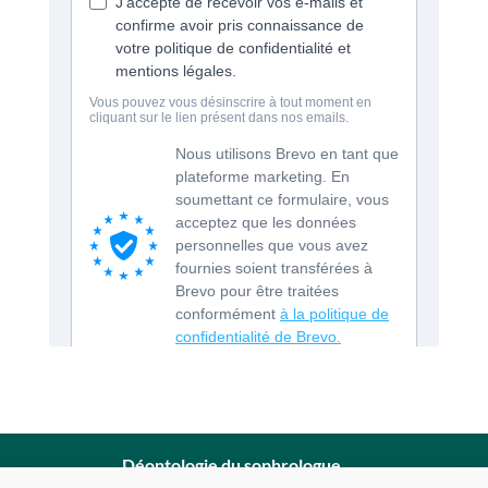
Déontologie du sophrologue