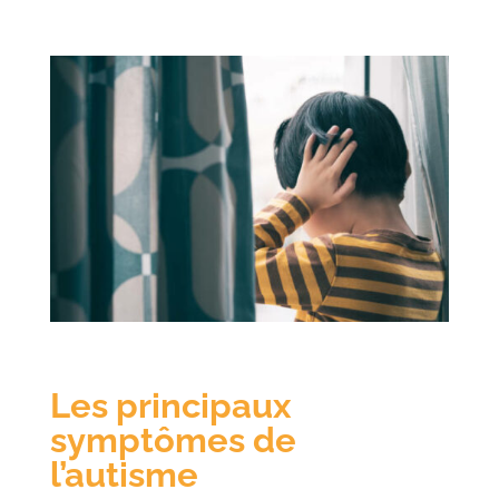
Les principaux
symptômes de
l’autisme