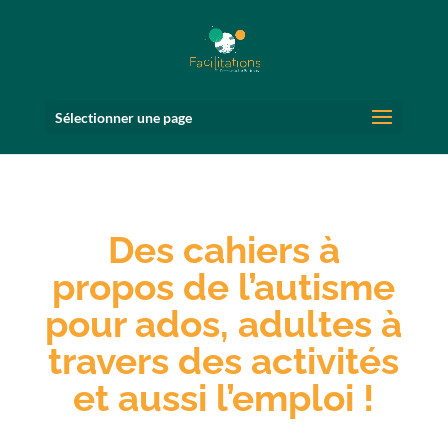
Sélectionner une page
Des cahiers à
propos de l’autisme
pour ados, adultes à
travers des activités
et aussi l’emploi !