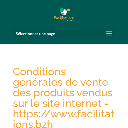
Sélectionner une page
Conditions
générales de vente
des produits vendus
sur le site internet =
https://www.facilitat
ions.bzh