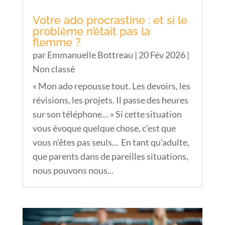
Votre ado procrastine : et si le
problème n’était pas la
flemme ?
par
Emmanuelle Bottreau
|
20 Fév 2026
|
Non classé
« Mon ado repousse tout. Les devoirs, les
révisions, les projets. Il passe des heures
sur son téléphone… » Si cette situation
vous évoque quelque chose, c'est que
vous n'êtes pas seuls... En tant qu’adulte,
que parents dans de pareilles situations,
nous pouvons nous...