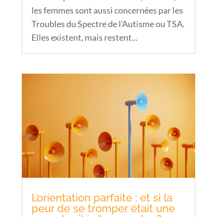
les femmes sont aussi concernées par les
Troubles du Spectre de l’Autisme ou TSA.
Elles existent, mais restent...
L’orientation parfaite : et si la
peur de se tromper était une