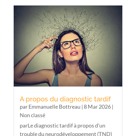
A propos du diagnostic tardif
par
Emmanuelle Bottreau
|
8 Mar 2026
|
Non classé
parLe diagnostic tardif à propos d'un
trouble du neurodéveloppement (TND)