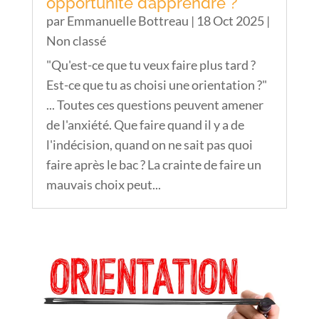
opportunité d’apprendre ?
par
Emmanuelle Bottreau
|
18 Oct 2025
|
Non classé
"Qu'est-ce que tu veux faire plus tard ?
Est-ce que tu as choisi une orientation ?"
... Toutes ces questions peuvent amener
de l'anxiété. Que faire quand il y a de
l'indécision, quand on ne sait pas quoi
faire après le bac ? La crainte de faire un
mauvais choix peut...