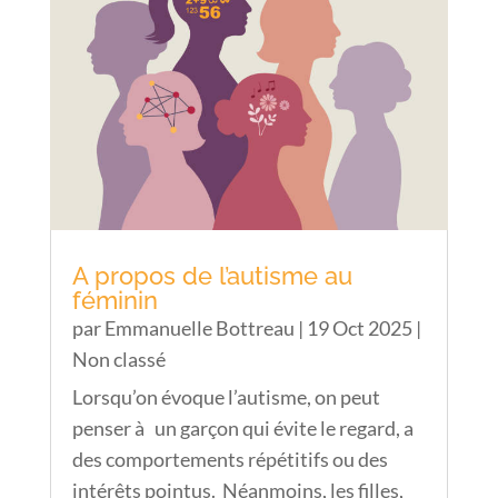
A propos de l’autisme au
féminin
par
Emmanuelle Bottreau
|
19 Oct 2025
|
Non classé
Lorsqu’on évoque l’autisme, on peut
penser à un garçon qui évite le regard, a
des comportements répétitifs ou des
intérêts pointus. Néanmoins, les filles,