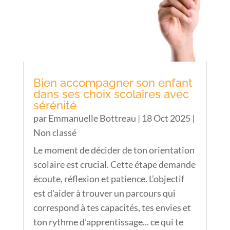
Bien accompagner son enfant
dans ses choix scolaires avec
sérénité
par
Emmanuelle Bottreau
|
18 Oct 2025
|
Non classé
Le moment de décider de ton orientation
scolaire est crucial. Cette étape demande
écoute, réflexion et patience. L’objectif
est d'aider à trouver un parcours qui
correspond à tes capacités, tes envies et
ton rythme d’apprentissage... ce qui te