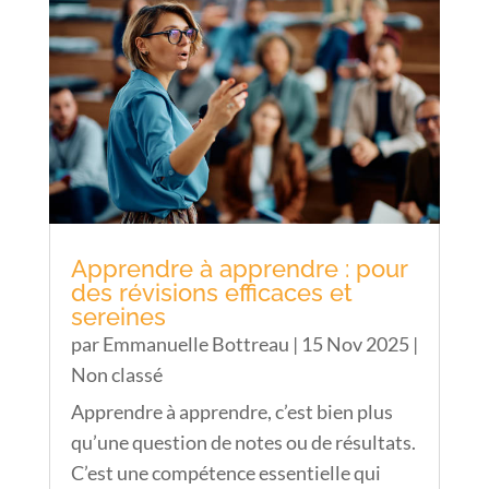
Apprendre à apprendre : pour
des révisions efficaces et
sereines
par
Emmanuelle Bottreau
|
15 Nov 2025
|
Non classé
Apprendre à apprendre, c’est bien plus
qu’une question de notes ou de résultats.
C’est une compétence essentielle qui