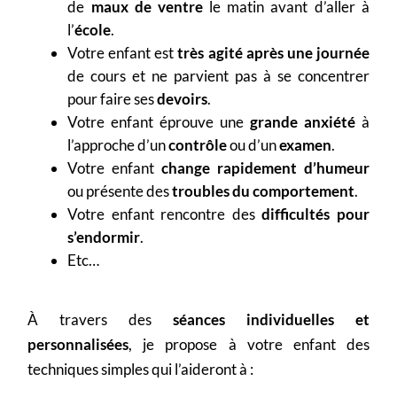
de
maux de ventre
le matin avant d’aller à
l’
école
.
Votre enfant est
très agité après une journée
de cours et ne parvient pas à se concentrer
pour faire ses
devoirs
.
Votre enfant éprouve une
grande anxiété
à
l’approche d’un
contrôle
ou d’un
examen
.
Votre enfant
change rapidement d’humeur
ou présente des
troubles du comportement
.
Votre enfant rencontre des
difficultés pour
s’endormir
.
Etc…
À travers des
séances individuelles et
personnalisées
, je propose à votre enfant des
techniques simples qui l’aideront à :