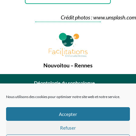
Crédit photos : www.unsplash.com
Nouvoitou – Rennes
Déontologie du sophrologue
Mentions légales
Nous utilisons des cookies pour optimiser notre site web et notre service.
Politique de confidentialité
Conditions générales de vente
Accepter
Politique de cookies (EU)
Refuser