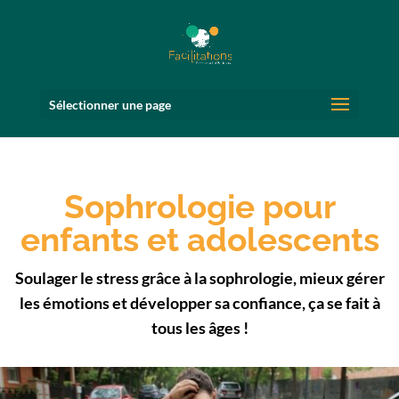
Sélectionner une page
Sophrologie pour
enfants et adolescents
Soulager le stress grâce à la sophrologie, mieux gérer
les émotions et développer sa confiance, ça se fait à
tous les âges !