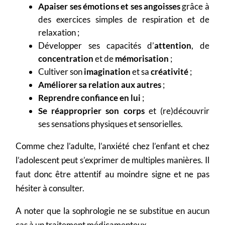
Apaiser ses émotions et ses angoisses
grâce à
des exercices simples de respiration et de
relaxation ;
Développer ses capacités d’
attention
, de
concentration
et de
mémorisation
;
Cultiver son
imagination
et sa
créativité
;
Améliorer sa relation aux autres
;
Reprendre confiance en lui
;
Se réapproprier son corps
et (re)découvrir
ses sensations physiques et sensorielles.
Comme chez l’adulte, l’anxiété chez l’enfant et chez
l’adolescent peut s’exprimer de multiples manières. Il
faut donc être attentif au moindre signe et ne pas
hésiter à consulter.
A noter que la sophrologie ne se substitue en aucun
cas à un traitement médicamenteux.