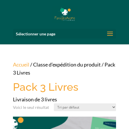
Sélectionner une page
Accueil
/ Classe d’expédition du produit / Pack
3 Livres
Pack 3 Livres
Livraison de 3 livres
Voici le seul résultat