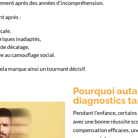
ement après des années d’incompréhension.
t après :
cale,
riques inadaptés,
 de décalage,
ée au camouflage social.
ela marque ainsi un tournant décisif.
Pourquoi auta
diagnostics ta
Pendant l’enfance, certains
avec une bonne réussite sco
compensation efficaces, un