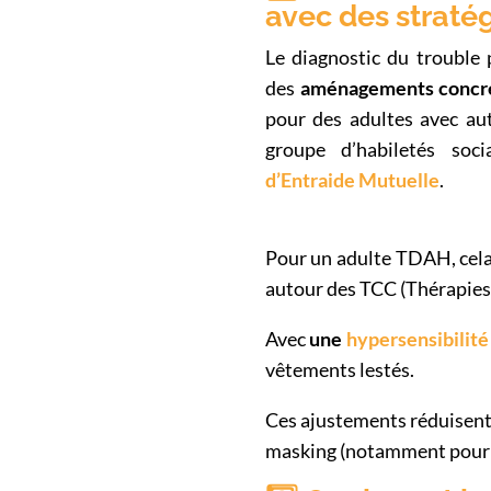
avec des straté
Le diagnostic du trouble
des
aménagements concre
pour des adultes avec aut
groupe d’habiletés soc
d’Entraide Mutuelle
.
Pour un adulte TDAH, cela 
autour des TCC (Thérapies 
Avec
une
hypersensibilité
vêtements lestés.
Ces ajustements réduisent a
masking (notamment pour 