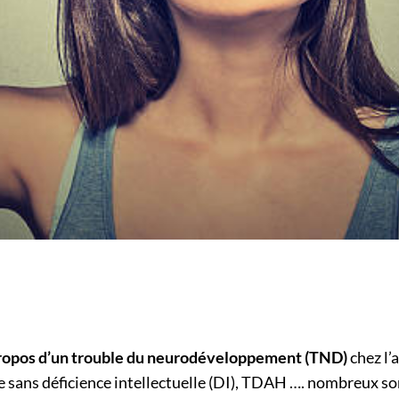
 propos d’un trouble du neurodéveloppement (TND)
chez l’
 sans déficience intellectuelle (DI), TDAH …. nombreux son