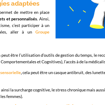
gies adaptées
 permet de mettre en place
ts et personnalisés
. Ainsi,
isme, c’est participer à un
iales, aller à un
Groupe
peut être l’utilisation d’outils de gestion du temps, le 
Comportementales et Cognitives), l’accès à de la médicali
 sensorielle
,
cela peut être un casque antibruit, des lunettes
insi la surcharge cognitive, le stress chronique mais aussi
les femmes).