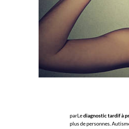
parLe
diagnostic tardif à
plus de personnes. Autisme