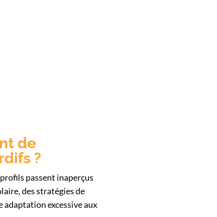
nt de
rdifs ?
 profils passent inaperçus
laire, des stratégies de
e adaptation excessive aux