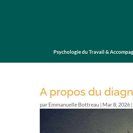
Psychologie du Travail & Accomp
A propos du diagno
par
Emmanuelle Bottreau
|
Mar 8, 2026