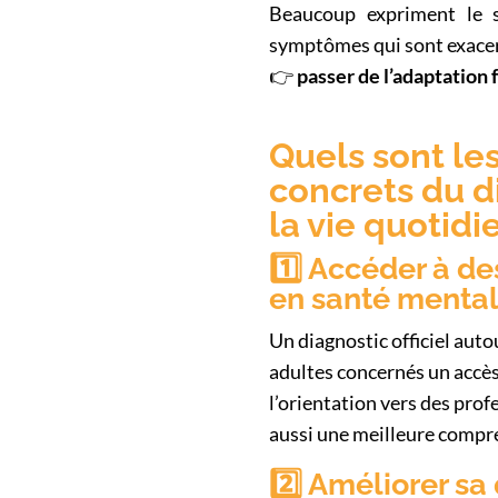
Beaucoup expriment le s
symptômes qui sont exacer
👉
passer de l’adaptation 
Quels sont le
concrets du d
la vie quotidi
1️⃣ Accéder à de
en santé menta
Un diagnostic officiel auto
adultes concernés un accès
l’orientation vers des pro
aussi une meilleure compré
2️⃣ Améliorer sa