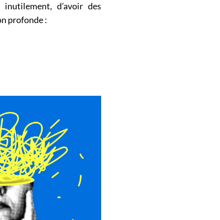
inutilement, d’avoir des
on profonde :