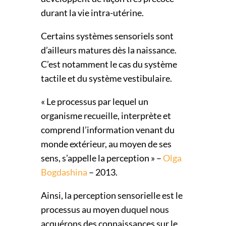
durant la vie intra-utérine.
Certains systèmes sensoriels sont
d’ailleurs matures dès la naissance.
C’est notamment le cas du système
tactile et du système vestibulaire.
« Le processus par lequel un
organisme recueille, interprète et
comprend l’information venant du
monde extérieur, au moyen de ses
sens, s’appelle la perception » –
Olga
Bogdashina
– 2013.
Ainsi, la perception sensorielle est le
processus au moyen duquel nous
acquérons des connaissances sur le