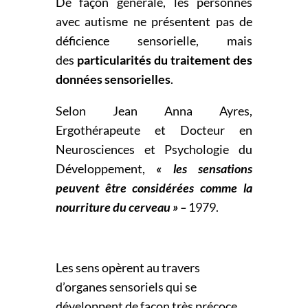
De façon générale, les personnes
avec autisme ne présentent pas de
déficience sensorielle, mais
des
particularités du traitement des
données sensorielles
.
Selon Jean Anna Ayres,
Ergothérapeute et Docteur en
Neurosciences et Psychologie du
Développement,
« les sensations
peuvent être considérées comme la
nourriture du cerveau » –
1979.
Les sens opèrent au travers
d’organes sensoriels qui se
développent de façon très précoce