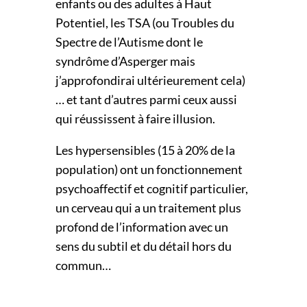
enfants ou des adultes à Haut
Potentiel, les TSA (ou Troubles du
Spectre
de l’Autisme dont le
syndrôme d’Asperger mais
j’approfondirai ultérieurement cela)
… et tant d’autres
parmi ceux aussi
qui réussissent à faire illusion.
Les hypersensibles (15 à 20% de la
population) ont un fonctionnement
psychoaffectif et cognitif
particulier,
un cerveau qui a un traitement plus
profond de l’information avec un
sens du subtil et
du détail hors du
commun…