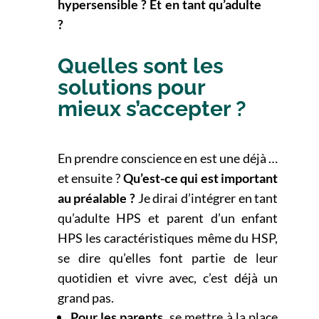
hypersensible ? Et en tant qu’adulte
?
Quelles sont les
solutions pour
mieux s’accepter ?
En prendre conscience en est une déjà …
et ensuite ?
Qu’est-ce qui est important
au préalable ?
Je dirai d’intégrer en tant
qu’adulte HPS et parent d’un enfant
HPS les caractéristiques même du HSP,
se
dire qu’elles font partie de leur
quotidien et vivre avec, c’est déjà un
grand pas.
Pour les parents
, se mettre à la place