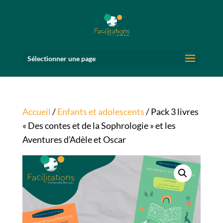
Sélectionner une page
Accueil
/
Enfants et adolescents
/ Pack 3 livres
« Des contes et de la Sophrologie » et les
Aventures d’Adèle et Oscar