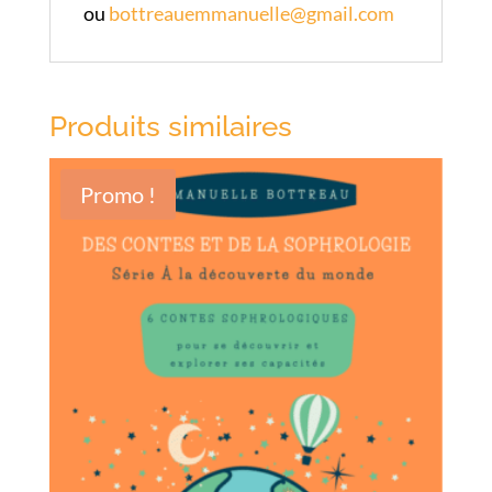
ou
bottreauemmanuelle@gmail.com
Produits similaires
Promo !